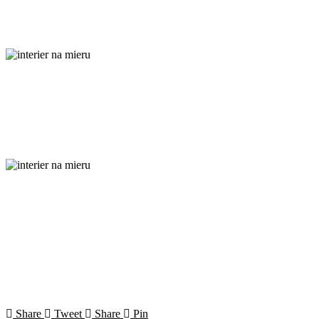
Share
Tweet
Share
Pin