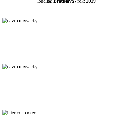
lokalita:
Bratislava
/
rok:
2019