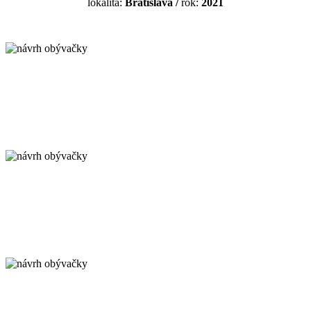
lokalita:
Bratislava
/
rok:
2021