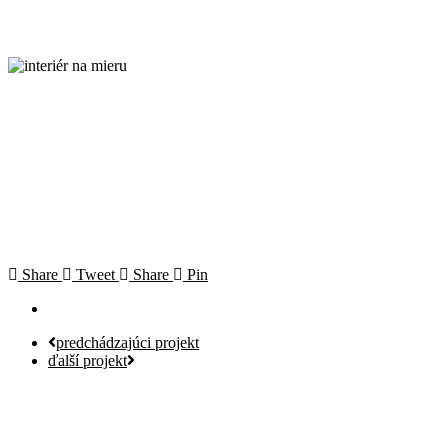
Share
Tweet
Share
Pin
predchádzajúci projekt
ďalší projekt