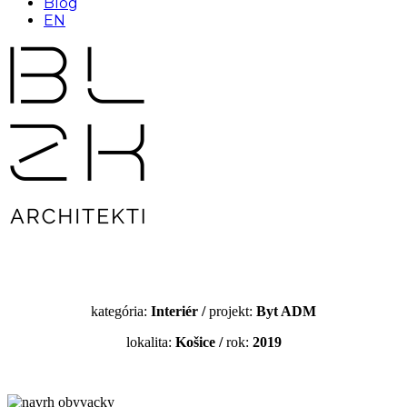
Blog
EN
kategória:
Interiér /
projekt:
Byt ADM
lokalita:
Košice
/
rok:
2019