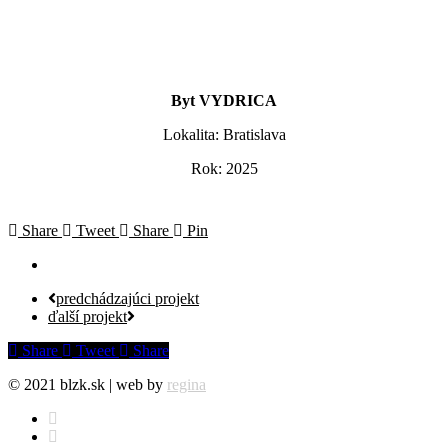
Byt VYDRICA
Lokalita: Bratislava
Rok: 2025
Share
Tweet
Share
Pin
predchádzajúci projekt
ďalší projekt
Share
Tweet
Share
© 2021 blzk.sk | web by
regina
facebook
instagram