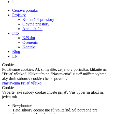
behance
Close
Cenová ponuka
Menu
Projekty
Komerčné priestory
Obytné priestory
Architektúra
Info
Náš tím
Ocenenia
Kontakt
Blog
EN
Cookies
Používame cookies. Ak si myslíte, že je to v poriadku, kliknite na
"Prijať všetko". Kliknutím na "Nastavenia" si tiež môžete vybrať,
aký druh súborov cookie chcete povoliť.
Nastavenia
Prijať všetko
Cookies
Vyberte, aké súbory cookie chcete prijať. Váš výber sa uloží na
jeden rok.
Nevyhnutné
Tieto súbory cookie nie sú voliteľné. Sú potrebné pre